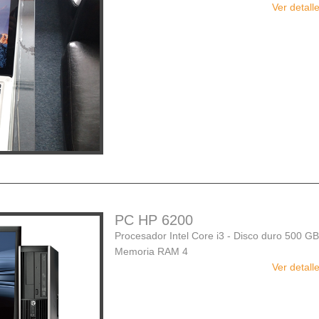
Ver detall
PC HP 6200
Procesador Intel Core i3 - Disco duro 500 GB
Memoria RAM 4
Ver detall