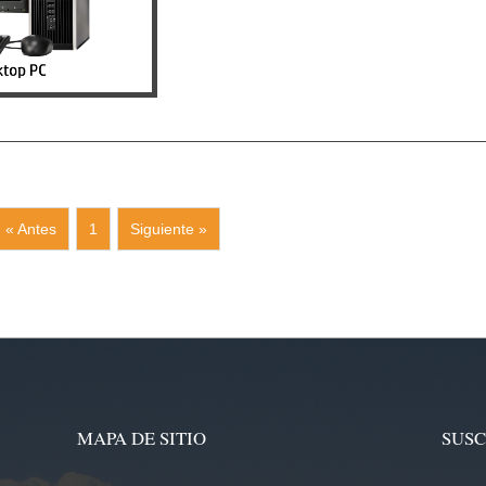
« Antes
1
Siguiente »
MAPA DE SITIO
SUSC