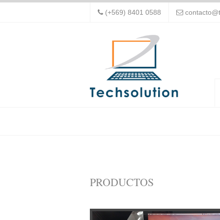
(+569) 8401 0588
contacto@te
PRODUCTOS