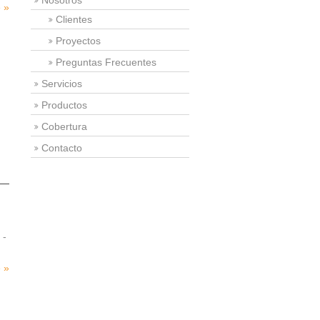
Nosotros
e »
Clientes
Proyectos
Preguntas Frecuentes
Servicios
Productos
Cobertura
Contacto
 -
e »