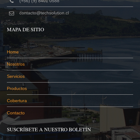
(+56) (9) 8401 0588
contacto@techsolution.cl
MAPA DE SITIO
Home
Nosotros
Servicios
Productos
Cobertura
Contacto
SUSCRÍBETE A NUESTRO BOLETÍN