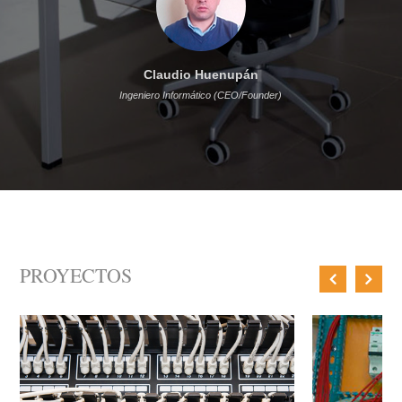
Claudio Huenupán
Ingeniero Informático (CEO/Founder)
PROYECTOS