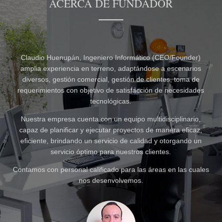
ACERCA DE FUNDADOR
)
Claudio Huenupán, Ingeniero Informático (CEO/Founder)
s
amplia experiencia en terreno, adaptándose a escenarios
diversos, gestión comercial, gestión de clientes, toma de
es
requerimientos con objetivo de satisfacción de necesidades
r
tecnológicas.
,
Nuestra empresa cuenta con un equipo multidisciplinario,
,
capaz de planificar y ejecutar proyectos de manera eficaz,
n
eficiente, brindando un servicio de calidad y otorgando un
servicio óptimo para nuestros clientes.
les
Contamos con personal calificado para las áreas en las cuales
Co
nos desenvolvemos.