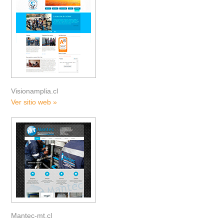
Visionamplia.cl
Ver sitio web »
Mantec-mt.cl