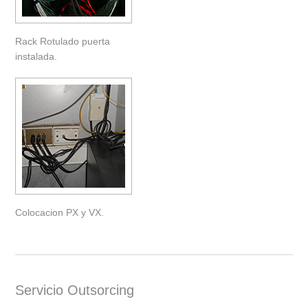
Rack Rotulado puerta
instalada.
Colocacion PX y VX.
Servicio Outsorcing