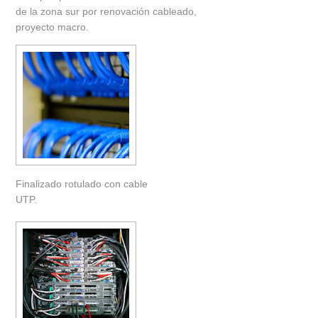
de la zona sur por renovación cableado,
proyecto macro.
Finalizado rotulado con cable
UTP.